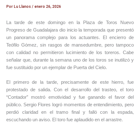
Por
Lu Llanos
/
enero 26, 2026
La tarde de este domingo en la Plaza de Toros Nuevo
Progreso de Guadalajara dio inicio la temporada que presentó
un panorama complejo para los actuantes. El encierro de
Teófilo Gómez, sin rasgos de mansedumbre, pero tampoco
con calidad no permitieron lucimiento de los toreros. Cabe
señalar que, durante la semana uno de los toros se inutilizó y
fue sustituido por un ejemplar de Puerta del Cielo.
El primero de la tarde, precisamente de este hierro, fue
protestado de salida. Con el desarrollo del trasteo, el toro
“Contador” mostró emotividad y fue ganando el favor del
público. Sergio Flores logró momentos de entendimiento, pero
perdió claridad en el tramo final y falló con la espada,
escuchando un aviso. El toro fue aplaudido en el arrastre.